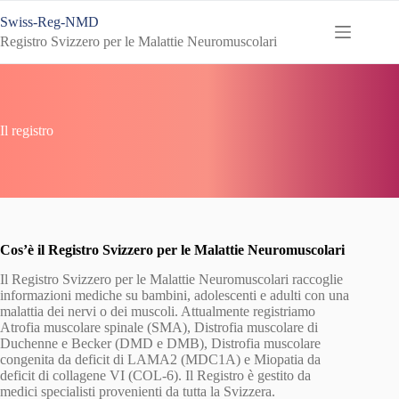
Salta
Swiss-Reg-NMD
al
contenuto
Registro Svizzero per le Malattie Neuromuscolari
Il registro
Cos’è il Registro Svizzero per le Malattie Neuromuscolari
Il Registro Svizzero per le Malattie Neuromuscolari raccoglie
informazioni mediche su bambini, adolescenti e adulti con una
malattia dei nervi o dei muscoli. Attualmente registriamo
Atrofia muscolare spinale (SMA), Distrofia muscolare di
Duchenne e Becker (DMD e DMB), Distrofia muscolare
congenita da deficit di LAMA2 (MDC1A) e Miopatia da
deficit di collagene VI (COL-6). Il Registro è gestito da
medici specialisti provenienti da tutta la Svizzera.