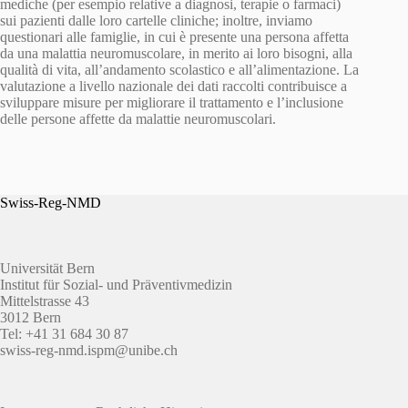
mediche (per esempio relative a diagnosi, terapie o farmaci)
sui pazienti dalle loro cartelle cliniche; inoltre, inviamo
questionari alle famiglie, in cui è presente una persona affetta
da una malattia neuromuscolare, in merito ai loro bisogni, alla
qualità di vita, all’andamento scolastico e all’alimentazione. La
valutazione a livello nazionale dei dati raccolti contribuisce a
sviluppare misure per migliorare il trattamento e l’inclusione
delle persone affette da malattie neuromuscolari.
Swiss-Reg-NMD
Universität Bern
Institut für Sozial- und Präventivmedizin
Mittelstrasse 43
3012 Bern
Tel: +41 31 684 30 87
swiss-reg-nmd.ispm@unibe.ch